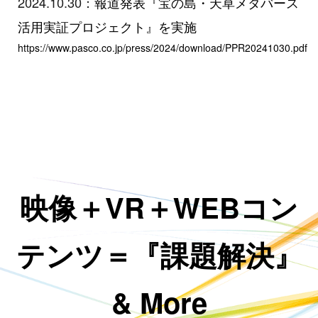
2024.10.30：
報道発表『宝の島・天草メタバース
活用実証プロジェクト』を実施
https://www.pasco.co.jp/press/2024/download/PPR20241030.pdf
映像＋VR＋WEBコン
テンツ＝『課題解決』
& More