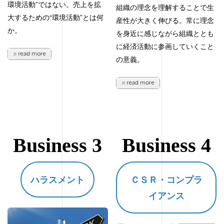
環境活動”ではない。売上を拡
組織の理念を理解することで生
大するための“環境活動”とは何
産性が大きく伸びる。常に理念
か。
を身近に感じながら組織ととも
に経済活動に参画していくこと
の意義。
Business 3
Business 4
ハラスメント
ＣＳＲ・コンプラ
イアンス