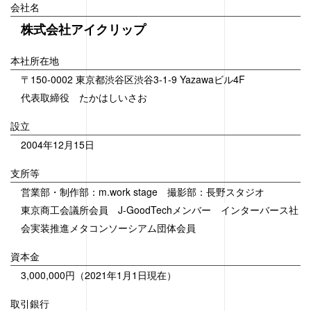
会社名
株式会社アイクリップ
本社所在地
〒150-0002 東京都渋谷区渋谷3-1-9 Yazawaビル4F
代表取締役 たかはしいさお
設立
2004年12月15日
支所等
営業部・制作部：m.work stage 撮影部：長野スタジオ
東京商工会議所会員 J-GoodTechメンバー
インターバース社
会実装推進メタコンソーシアム団体会員
資本金
3,000,000円（2021年1月1日現在）
取引銀行