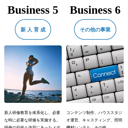
Business 5
Business 6
新 人 育 成
その他の事業
新人研修教育を体系化し、必要
コンテンツ制作、ハウススタジ
な時に必要な研修を実施する。
オ運営、キャスティング、照明
研修の目的と内容にあったメデ
機材レンタル、その他。