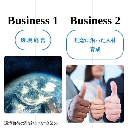
Business 1
Business 2
環 境 経 営
理念に沿った人材
育成
環境負荷の削減だけが“企業の